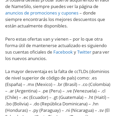
de NameSilo, siempre puedes ver la página de
anuncios de promociones y cupones
– donde
siempre encontrarás los mejores descuentos que
están actualmente disponibles.
Pero estas ofertas van y vienen – por lo que otra
forma útil de mantenerse actualizado es siguiendo
sus cuentas oficiales de
Facebook
y
Twitter
para ver
los nuevos anuncios.
La mayor desventaja es la falta de ccTLDs (dominios
de nivel superior de código de país) como: .es
(España) – .mx (Mexico) – .br (Brasil) – .co (Colombia)
– .ar (Argentina) – .pe (Peru) – .ve (Venezuela) – .cl
(Chile) – .ec (Ecuador) – .gt (Guatemala) – .ht (Haití) –
.bo (Bolivia) – .do (República Dominicana) – .hn
(Honduras) – .py (Paraguay) – .ni (Nicaragua) – .sv (El