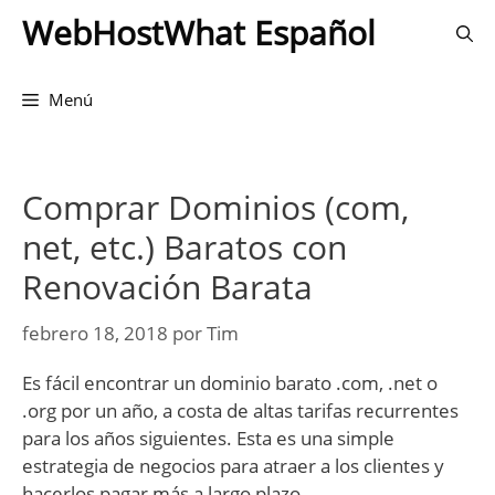
Saltar
WebHostWhat Español
al
contenido
Menú
Comprar Dominios (com,
net, etc.) Baratos con
Renovación Barata
febrero 18, 2018
por
Tim
Es fácil encontrar un dominio barato .com, .net o
.org por un año, a costa de altas tarifas recurrentes
para los años siguientes. Esta es una simple
estrategia de negocios para atraer a los clientes y
hacerlos pagar más a largo plazo.