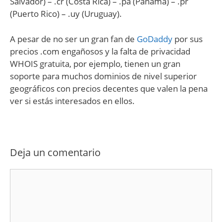
Salvador) – .cr (Costa Rica) – .pa (Panamá) – .pr
(Puerto Rico) – .uy (Uruguay).
A pesar de no ser un gran fan de
GoDaddy
por sus
precios .com engañosos y la falta de privacidad
WHOIS gratuita, por ejemplo, tienen un gran
soporte para muchos dominios de nivel superior
geográficos con precios decentes que valen la pena
ver si estás interesados ​​en ellos.
Deja un comentario
Comentario