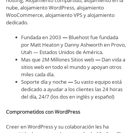
hosting: Alojamiento compartido, alojamiento en la
nube, alojamiento WordPress, alojamiento
WooCommerce, alojamiento VPS y alojamiento
dedicado.
Fundada en 2003
—
Bluehost fue fundada
por Matt Heaton y Danny Ashworth en Provo,
Utah — Estados Unidos de América.
Mas que 2M Millones Sitios web
—
Dan vida a
sitios web en todo el mundo y apoyan otros
miles cada día.
Soporte día y noche
—
Su vasto equipo está
dedicado a ayudar a los clientes las 24 horas
del día, 24/7 (los dos en inglés y español)
Comprometidos con WordPress
Creer en WordPress y su colaboración les ha