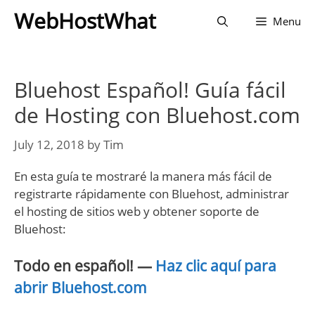
Skip
WebHostWhat
Menu
to
content
Bluehost Español! Guía fácil
de Hosting con Bluehost.com
July 12, 2018
by
Tim
En esta guía te mostraré la manera más fácil de
registrarte rápidamente con Bluehost, administrar
el hosting de sitios web y obtener soporte de
Bluehost:
Todo en español! —
Haz clic aquí para
abrir Bluehost.com