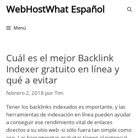
Saltar
WebHostWhat Español
al
contenido
Menú
Cuál es el mejor Backlink
Indexer gratuito en línea y
qué a evitar
febrero 2, 2018
por
Tim
Tener los backlinks indexados es importante, y las
herramientas de indexación en línea pueden ayudar
a conseguir ese rendimiento vital de enlaces
directos a su sitio web -si sólo fuera tan simple como
eso. Las herramientas gratuitas tienen el potencial